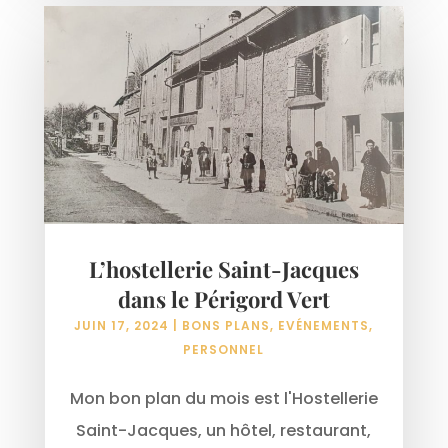
L’hostellerie Saint-Jacques
dans le Périgord Vert
JUIN 17, 2024
|
BONS PLANS
,
EVÉNEMENTS
,
PERSONNEL
Mon bon plan du mois est l'Hostellerie
Saint-Jacques, un hôtel, restaurant,