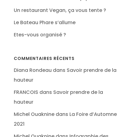
Un restaurant Vegan, ça vous tente ?
Le Bateau Phare s’allume
Etes-vous organisé ?
COMMENTAIRES RÉCENTS
Diana Rondeau
dans
Savoir prendre de la
hauteur
FRANCOIS
dans
Savoir prendre de la
hauteur
Michel Ouaknine
dans
La Foire d’Automne
2021
Michel Ouaknine
dans
Infographie des