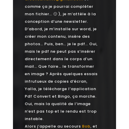
comme ça je pourrai compléter
mon fichier… 🙂 ), je m’attèle à la
conception d’une newsletter.
D’abord, je m’installe sur word, je
créer mon contenu, insère des
photos… Puis, ben… je le pdf… Oui,
mais le pdf ne peut pas s’insérer
directement dans le corps d’un
mail… Que faire… le transformer
en image ? Après quelques essais
infrutueux de copies d’écran,
Yalla, je télécharge l’application
Pdf Convert et Bingo, ça marche.
Oui, mais la qualité de l’image
n’est pas top et le rendu est trop
instable.
Alors j’appelle au secours
Bob
, et