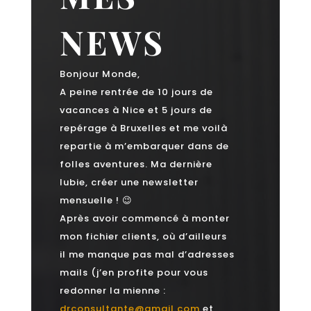
NEWS
Bonjour Monde,
A peine rentrée
de
10 jours de
vacances à Nice et 5 jours de
repérage à Bruxelles et me voilà
repartie à m’embarquer dans de
folles aventures. Ma
dernière
lubie, créer une newsletter
mensuelle ! 😉
Après avoir commencé à monter
mon fichier clients, où d’ailleurs
il me manque pas mal d’adresses
mails (j’en profite pour vous
redonner la mienne :
drconsultante@gmail.com
et