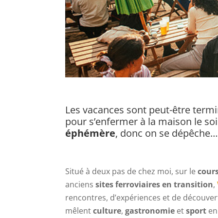
Les vacances sont peut-être termi
pour s’enfermer à la maison le so
éphémère
, donc on se dépêche
Situé à deux pas de chez moi, sur le
cour
anciens
sites ferroviaires en transition
,
rencontres, d’expériences et de découvert
mêlent
culture
,
gastronomie
et
sport
en 