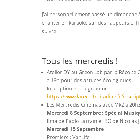
J’ai personnellement passé un dimanche 
chanter en karaoké sur des rappeurs… Il fa
suivre !
Tous les mercredis !
Atelier DY au Green Lab par la Récolte 
à 19h pour des astuces écologiques.
Inscription et programme :
https://www.larecoltecitadine.fr/inscrip
Les Mercredis Cinémas avec Mk2 à 20h
Mercredi 8 Septembre : Spécial Musi
Ema de Pablo Larrain et BO de Nicolas 
Mercredi 15 Septembre
Premiere : VanLife