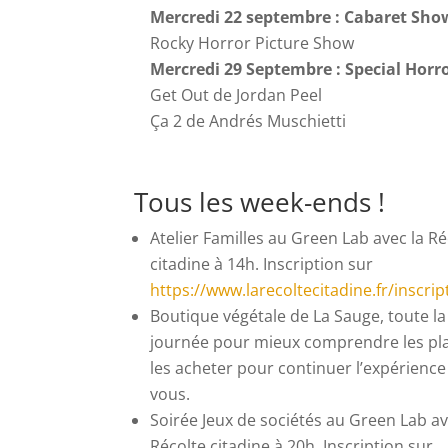
Mercredi 22 septembre : Cabaret Sho
Rocky Horror Picture Show
Mercredi 29 Septembre : Special Horr
Get Out de Jordan Peel
Ça 2 de Andrés Muschietti
Tous les week-ends !
Atelier Familles au Green Lab avec la Ré
citadine à 14h. Inscription sur
https://www.larecoltecitadine.fr/inscrip
Boutique végétale de La Sauge, toute la
journée pour mieux comprendre les pla
les acheter pour continuer l’expérience
vous.
Soirée Jeux de sociétés au Green Lab av
Récolte citadine à 20h. Inscription sur