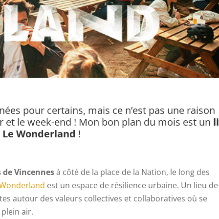
nées pour certains, mais ce n’est pas une raison
ir et le week-end ! Mon bon plan du mois est un
l
…
Le Wonderland
!
s de Vincennes
à côté de la place de la Nation, le long des
Wonderland
est un espace de résilience urbaine. Un lieu de
es autour des valeurs collectives et collaboratives où se
plein air.