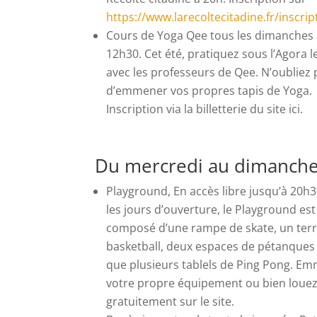
https://www.larecoltecitadine.fr/inscrip
Cours de Yoga Qee tous les dimanches
12h30.
Cet été, pratiquez sous l’Agora 
avec les professeurs de Qee. N’oubliez 
d’emmener vos propres tapis de Yoga.
Inscription via la billetterie du site ici.
Du mercredi au dimanche
Playground,
En accès libre jusqu’à 20h
les jours d’ouverture, le Playground est
composé d’une rampe de skate, un terr
basketball, deux espaces de pétanques 
que plusieurs tablels de Ping Pong. E
votre propre équipement ou bien loue
gratuitement sur le site.