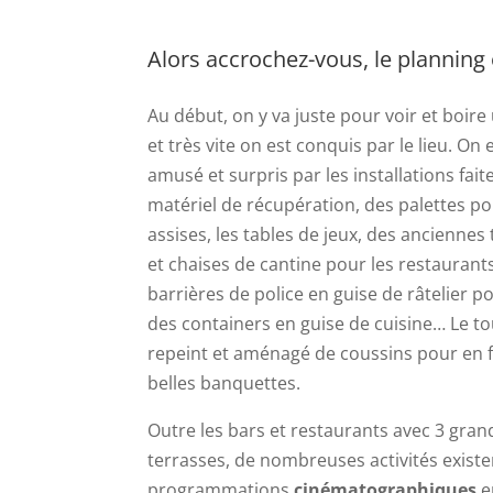
Alors accrochez-vous, le planning 
Au début, on y va juste pour voir et boir
et très vite on est conquis par le lieu. On 
amusé et surpris par les installations fait
matériel de récupération, des palettes po
assises, les tables de jeux, des anciennes 
et chaises de cantine pour les restaurant
barrières de police en guise de râtelier po
des containers en guise de cuisine… Le to
repeint et aménagé de coussins pour en f
belles banquettes.
Outre les bars et restaurants avec 3 gran
terrasses, de nombreuses activités existe
programmations
cinématographiques
e