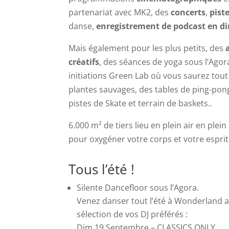
partenariat avec MK2, des
concerts
,
pist
danse,
enregistrement de podcast en di
Mais également pour les plus petits, des
créatifs
, des séances de yoga sous l’Agor
initiations Green Lab où vous saurez tout
plantes sauvages, des tables de ping-pon
pistes de Skate et terrain de baskets..
6.000 m² de tiers lieu en plein air en plein
pour oxygéner votre corps et votre esprit 
Tous l’été !
Silente Dancefloor sous l’Agora.
Venez danser tout l’été à Wonderland 
sélection de vos DJ préférés :
Dim.19 Septembre – CLASSICS ONLY