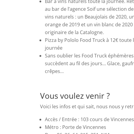
Bar à vins naturels toute la journée.
Re
au bar de l’agence Soif une sélection de
vins naturels : un Beaujolais de 2020, u
orange de 2019 et un vin blanc de 2020
originaire de la Catalogne.
Pizza by Pololo Food Truck à 12€ toute 
journée
Sans oublier les Food Truck éphémères
succèdent au fil des jours… Glace, gaufr
crêpes…
Vous voulez venir ?
Voici les infos et qui sait, nous nous y r
Accès / Entrée : 103 cours de Vincennes
Métro : Porte de Vincennes