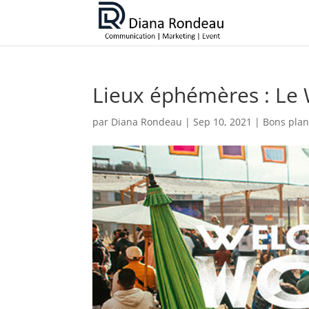
Lieux éphémères : Le
par
Diana Rondeau
|
Sep 10, 2021
|
Bons pla