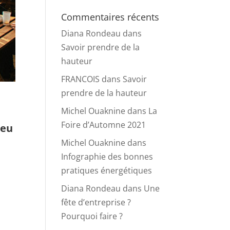
Commentaires récents
Diana Rondeau
dans
Savoir prendre de la
hauteur
FRANCOIS
dans
Savoir
prendre de la hauteur
Michel Ouaknine
dans
La
Foire d’Automne 2021
ieu
Michel Ouaknine
dans
Infographie des bonnes
pratiques énergétiques
Diana Rondeau
dans
Une
fête d’entreprise ?
Pourquoi faire ?