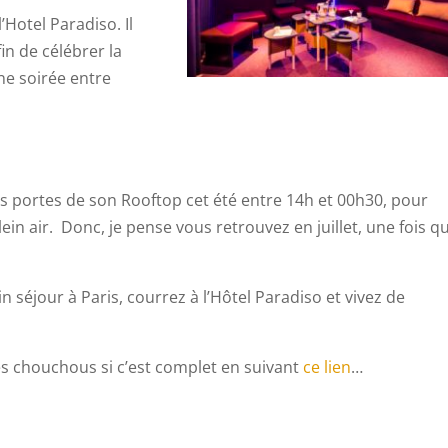
’Hotel Paradiso. Il
in de célébrer la
ne soirée entre
s portes de son Rooftop cet été entre 14h et 00h30, pour
in air. Donc, je pense vous retrouvez en juillet, une fois q
in séjour à Paris, courrez à l’Hôtel Paradiso et vivez de
es chouchous si c’est complet en suivant
ce lien
…