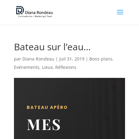
Bateau sur l’eau…
par
Diana Rondeau
|
Juil 31, 2019
|
Bons plans
,
Evénements
,
Lieux
,
Réflexions
BATEAU APÉRO
MES