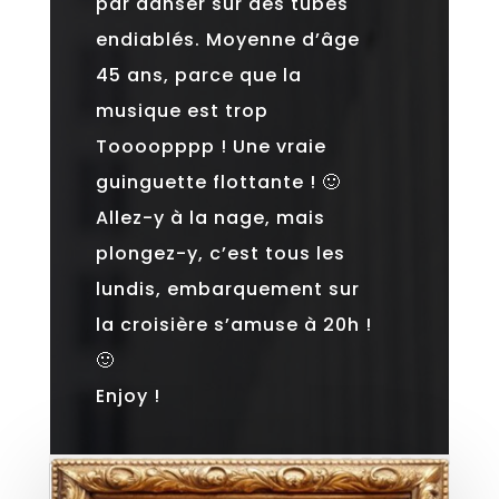
par danser sur des tubes
endiablés. Moyenne d’âge
45 ans, parce que la
musique est trop
Toooopppp ! Une vraie
guinguette flottante ! 🙂
Allez-y à la nage, mais
plongez-y, c’est tous les
lundis, embarquement sur
la croisière s’amuse à 20h !
🙂
Enjoy !