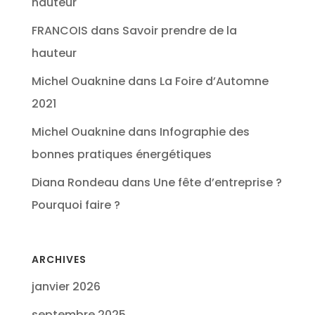
hauteur
FRANCOIS
dans
Savoir prendre de la
hauteur
Michel Ouaknine
dans
La Foire d’Automne
2021
Michel Ouaknine
dans
Infographie des
bonnes pratiques énergétiques
Diana Rondeau
dans
Une fête d’entreprise ?
Pourquoi faire ?
ARCHIVES
janvier 2026
septembre 2025