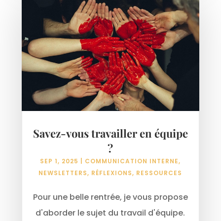
Savez-vous travailler en équipe
?
SEP 1, 2025
|
COMMUNICATION INTERNE
,
NEWSLETTERS
,
RÉFLEXIONS
,
RESSOURCES
Pour une belle rentrée, je vous propose
d'aborder le sujet du travail d'équipe.